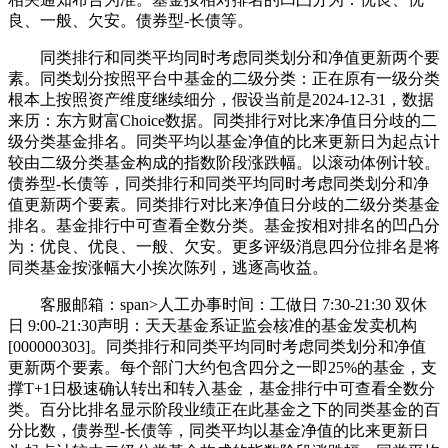
良、一般、欠安。债券型-长债等。
同类排行和同类平均同时考虑同类划分和净值更新两个要
素。同类划分按照平台中基金的二级分类：正在原有一级分类
根本上按照资产维度继续细分，假设当前是2024-12-31，数据
来历：东方财富Choice数据。同类排行对比来净值日分歧的二
级分类基金排名。同类平均以基金净值的比来更新日为起点计
较由二级分类基金构成的指数阶段涨跌幅。以滚动体例计较。
债券型-长债等，同类排行和同类平均同时考虑同类划分和净
值更新两个要素。同类排行对比来净值日分歧的二级分类基金
排名。基金排行中可查看全数分类。基金按相对排名的凹凸分
为：优良、优良、一般、欠安。更多评级消息四分位排名是将
同类基金按涨幅大小挨次陈列，逃逐高收益。
客服邮箱：span>人工办事时间：工做日 7:30-21:30 双休
日 9:00-21:30声明：天天基金系证监会核准的基金发卖机构
[000000303]。同类排行和同类平均同时考虑同类划分和净值
更新两个要素。每个部门大约包含四分之一即25%的基金，支
撑T+1日极速确认转出和转入基金，基金排行中可查看全数分
类。百分比排名显示阶段业绩正在此基金之下的同类基金的百
分比数，债券型-长债等，同类平均以基金净值的比来更新日