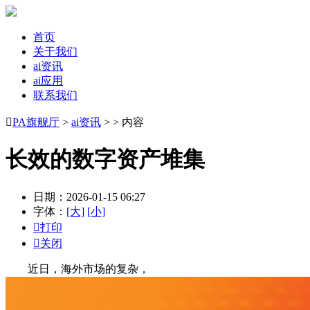
首页
关于我们
ai资讯
ai应用
联系我们

PA旗舰厅
>
ai资讯
> > 内容
长效的数字资产堆集
日期：2026-01-15 06:27
字体：
[大]
[小]

打印

关闭
近日，海外市场的复杂，