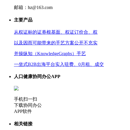
邮箱：hz@163.com
主要产品
从权证标的证券根基面、权证订价合、权
以及因而可能带来的手艺方案公开不充实
并操纵知（KnowledgeGraphs）手艺
一坐式B2B出海平台实入驻费、0月租、成交
人口健康协同办公APP
手机扫一扫
下载协同办公
APP软件
相关链接