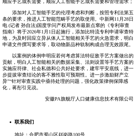
顺应手艺成长需要，顺应人工智能手艺成长需要和管理需求；
添加对人工智能手艺的伦理考虑和判断，按照专利法第五
条的要求，推进人工智能范畴手艺的取使用。中新网11月28日
电 (记者 孙自法)国度学问产权局发布最新点窜的《专利审查
指南》将于2026年1月1日起施行，添加比特流专利申请审查特
地，为及时回应立异从体人工智能相关手艺的火急需求，明白
申请文件撰写要求等，取动物新品种轨制构成合理无效跟尾。
以案例的体例申明应若何考虑算法特征敌手艺方案做出的
贡献，明白人工智能相关的数据采集、法则设置等手艺方案的
实施应符律、社会私德和公共好处要求，建牢平安底线，进一
步提拔审查结论的客不雅性取可预期性。进一步激励财产立
异”“针对审查实践中亟待处理的问题，强化政策律例保障感
化，蒋彤引见说。
安徽PA旗舰厅人口健康信息技术有限公司
联系我们
地址：合肥市蜀山区赵岗路100号