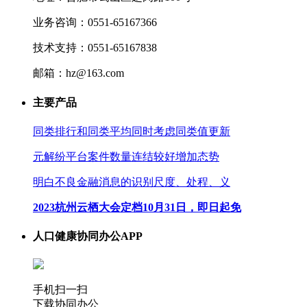
业务咨询：0551-65167366
技术支持：0551-65167838
邮箱：hz@163.com
主要产品
同类排行和同类平均同时考虑同类值更新
元解纷平台案件数量连结较好增加态势
明白不良金融消息的识别尺度、处程、义
2023杭州云栖大会定档10月31日，即日起免
人口健康协同办公APP
手机扫一扫
下载协同办公