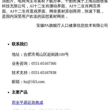
清图片、电商淘宝等素材下载办事。千图附属于上海品图收集
科技无限公司，AI十二生肖挪动界面、AI十二生肖网页界
面、AI十二生肖逛戏界面、网坐素材原创商用，快速下载，
是国内深受用户欢送的设想素材网坐，
安徽PA旗舰厅人口健康信息技术有限公司
联系我们
地址：合肥市蜀山区赵岗路100号
业务咨询：0551-65167366
技术支持：0551-65167838
邮箱：hz@163.com
主要产品
而全平易近急救成