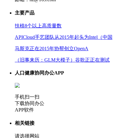
主要产品
扶植8个以上高质量数
APICloud手艺团队从2015年起头为Intel（中国
马斯克正在2015年协帮创立OpenA
（旧事来历：GLM大模子）谷歌正正在测试
人口健康协同办公APP
手机扫一扫
下载协同办公
APP软件
相关链接
请选择网站