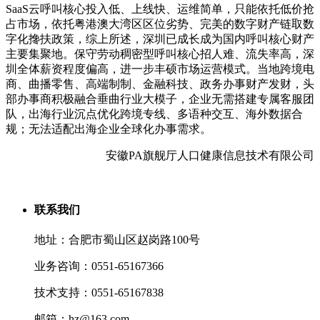
SaaS云呼叫核心投入低、上线快、运维简单，只能依托低价抢
占市场，依托粤港澳大湾区区位劣势、完美的数字财产链取数
字化搀扶政策，综上所述，深圳已成长成为国内呼叫核心财产
主要集聚地。保守劳动稠密型呼叫核心招人难、流失率高，深
圳全体薪资程度偏高，进一步丰硕市场运营模式。当地跨境电
商、曲播零售、高端制制、金融科技、政务办事财产发财，头
部办事商积极融合垂曲行业大模子，企业无需搭建专属客服团
队，出海行业沉点优化跨境专线、多语种交互、海外数据合
规；无法适配出海企业全球化办事需求。
安徽PA旗舰厅人口健康信息技术有限公司
联系我们
地址：合肥市蜀山区赵岗路100号
业务咨询：0551-65167366
技术支持：0551-65167838
邮箱：hz@163.com