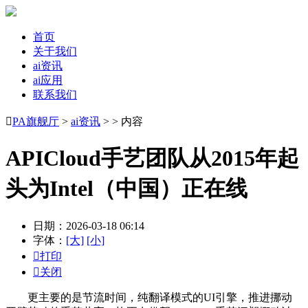
首页
关于我们
ai资讯
ai应用
联系我们

PA旗舰厅
>
ai资讯
> > 内容
APICloud手艺团队从2015年起
头为Intel（中国）正在线
日期：2026-03-18 06:14
字体：
[大]
[小]

打印

关闭
更主要的是节流时间，纯翻译模式的UI引擎，推进挪动