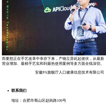
而要想正在手艺改革中幸存下来，产物立异此起彼伏，从最新
营业增加、最精手艺实和到最热使用案例等多方面全线深切。
安徽PA旗舰厅人口健康信息技术有限公司
联系我们
地址：合肥市蜀山区赵岗路100号