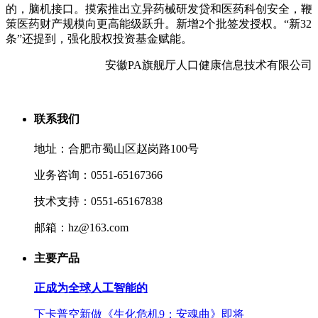
的，脑机接口。摸索推出立异药械研发贷和医药科创安全，鞭
策医药财产规模向更高能级跃升。新增2个批签发授权。“新32
条”还提到，强化股权投资基金赋能。
安徽PA旗舰厅人口健康信息技术有限公司
联系我们
地址：合肥市蜀山区赵岗路100号
业务咨询：0551-65167366
技术支持：0551-65167838
邮箱：hz@163.com
主要产品
正成为全球人工智能的
下卡普空新做《生化危机9：安魂曲》即将