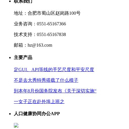
联系我们
地址：合肥市蜀山区赵岗路100号
业务咨询：0551-65167366
技术支持：0551-65167838
邮箱：hz@163.com
主要产品
定GUI、API等线的手艺尺度和平安尺度
不是去大秀特秀搭载了什么模子
到本年8月份国务院发布《关于深切实施“
一女子正在赴外埠上班之
人口健康协同办公APP