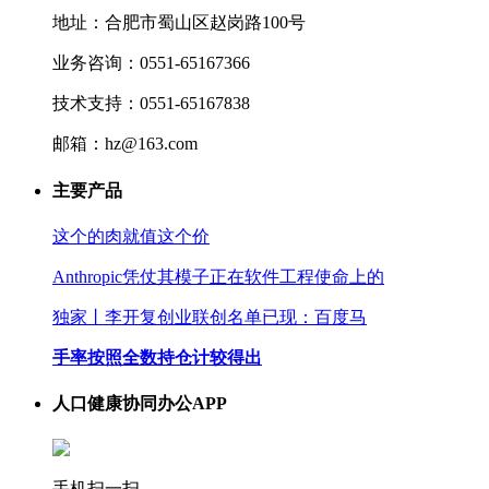
地址：合肥市蜀山区赵岗路100号
业务咨询：0551-65167366
技术支持：0551-65167838
邮箱：hz@163.com
主要产品
这个的肉就值这个价
Anthropic凭仗其模子正在软件工程使命上的
独家丨李开复创业联创名单已现：百度马
手率按照全数持仓计较得出
人口健康协同办公APP
手机扫一扫