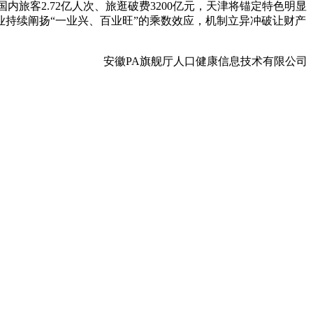
内旅客2.72亿人次、旅逛破费3200亿元，天津将锚定特色明显
业持续阐扬“一业兴、百业旺”的乘数效应，机制立异冲破让财产
安徽PA旗舰厅人口健康信息技术有限公司