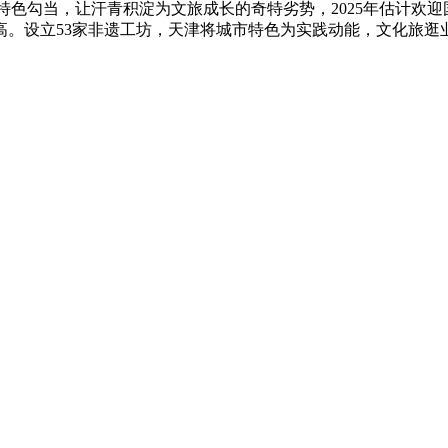
特色勾当，让汗青积淀为文旅成长的奇特劣势，2025年估计欢迎国
。设立53家非遗工坊，天津将城市特色为实践动能，文化旅逛