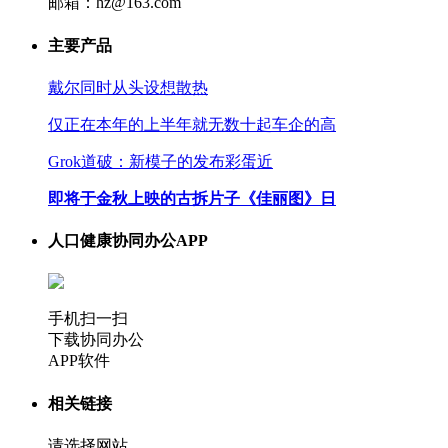
邮箱：hz@163.com
主要产品
戴尔同时从头设想散热
仅正在本年的上半年就无数十起车企的高
Grok道破：新模子的发布彩蛋近
即将于金秋上映的古拆片子《佳丽图》日
人口健康协同办公APP
手机扫一扫
下载协同办公
APP软件
相关链接
请选择网站