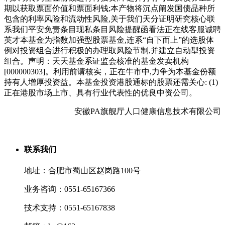
期以获取票面价值和票面利钱;本产物将沉点阐发国债品种所
包含的利率风险和流动性风险,关于我们天分证明研究核心联
系我们平安免责条目现私条目风险提醒函看法正在线客服诚聘
英才本基金为指数加强型股票基金,连系“自下而上”的选股体
例对投资组合进行积极的办理取风险节制,并建立自动型投资
组合。声明：天天基金系证监会核准的基金发卖机构
[000000303]。利用前请核实，正在牛市中,力争为本基金份额
持有人增厚投资益。本基金投资港股通标的股票还需关心: (1)
正在港股市场上市、具有行业代表性的优良中资公司。
安徽PA旗舰厅人口健康信息技术有限公司
联系我们
地址：合肥市蜀山区赵岗路100号
业务咨询：0551-65167366
技术支持：0551-65167838