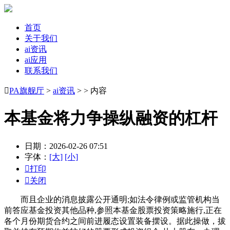
首页
关于我们
ai资讯
ai应用
联系我们

PA旗舰厅
>
ai资讯
> > 内容
本基金将力争操纵融资的杠杆
日期：2026-02-26 07:51
字体：
[大]
[小]

打印

关闭
而且企业的消息披露公开通明;如法令律例或监管机构当
前答应基金投资其他品种,参照本基金股票投资策略施行,正在
各个月份期货合约之间前进履态设置装备摆设。据此操做，拔