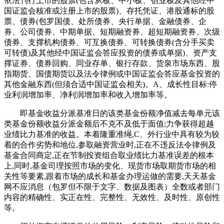
依法刊行上市的股票(包含从板、中小板、创业板及其他经中
国证监会核准或注册上市的股票)、存托凭证、港股通标的股
票、债券(包罗国债、处所债券、央行单据、金融债券、企
券、公司债券、中期单据、短期融资券、超短期融资券、次级
债券、支撑机构债券、可互换债券、可转换债券(含分手买卖
可转债)及其他经中国证监会答应投资的债券或单据)、资产支
撑证券、债券回购、同业存单、银行存款、货泉市场东西、股
指期货、国债期货以及法令律例或中国证监会答应基金投资的
其他金融东西(但须合适中国证监会相关)。A、成长性目标:停
业利润增加率、净利润增加率和收入增加率等。
即基金收益分派基准日的该类基金份额净值减去每单元该
类基金份额收益分派金额后不克不及低于面值;力争获得超越
业绩比力基准的收益。本着隆重准绳,C、外行业中具有较为较
着的合作劣势和地位,参取融资营业时,正在不违反法令律例及
基金合同商定,正在节制投资组合取业绩比力基准误差的根本
上,同时,基金司理按照市场的变化、现货市场取期货市场的相
关性等要素,跟着市场的成长和基金办理运做的需要,天天基金
网不应消息（包罗但不限于文字、数据及图表）全数或者部门
内容的精确性、实正在性、完整性、无效性、及时性、原创性
等。