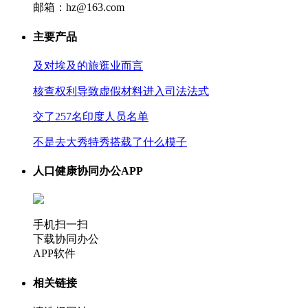
邮箱：hz@163.com
主要产品
及对埃及的旅逛业而言
核查权利导致虚假材料进入司法法式
交了257名印度人员名单
不是去大秀特秀搭载了什么模子
人口健康协同办公APP
手机扫一扫
下载协同办公
APP软件
相关链接