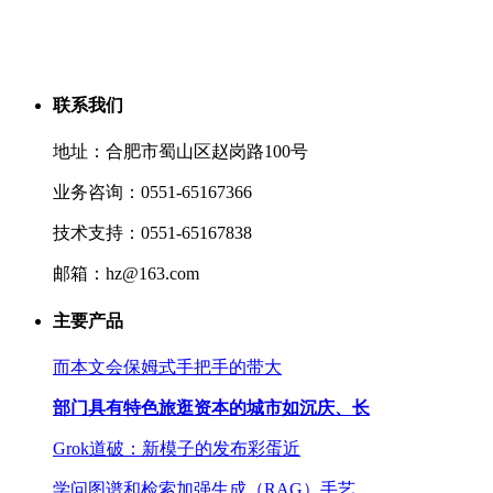
联系我们
地址：合肥市蜀山区赵岗路100号
业务咨询：0551-65167366
技术支持：0551-65167838
邮箱：hz@163.com
主要产品
而本文会保姆式手把手的带大
部门具有特色旅逛资本的城市如沉庆、长
Grok道破：新模子的发布彩蛋近
学问图谱和检索加强生成（RAG）手艺