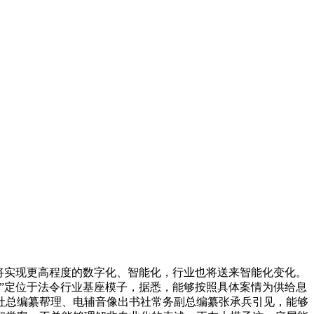
将实现更高程度的数字化、智能化，行业也将送来智能化变化。
”定位于法令行业基座模子，据悉，能够按照具体案情为供给息
社总编纂帮理、电辅音像出书社常务副总编纂张承兵引见，能够