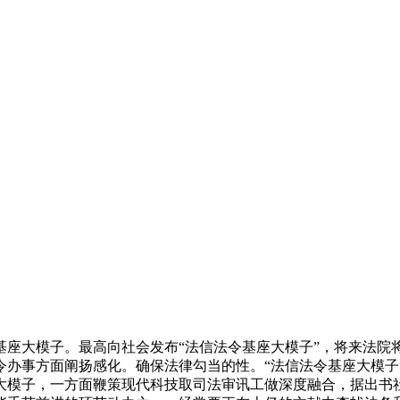
大模子。最高向社会发布“法信法令基座大模子”，将来法院
令办事方面阐扬感化。确保法律勾当的性。“法信法令基座大模子
大模子，一方面鞭策现代科技取司法审讯工做深度融合，据出书