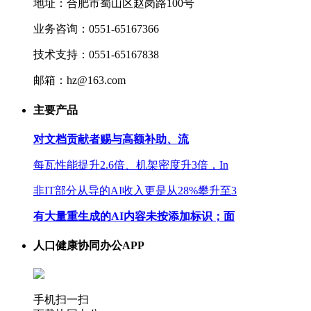
地址：合肥市蜀山区赵岗路100号
业务咨询：0551-65167366
技术支持：0551-65167838
邮箱：hz@163.com
主要产品
对文档贡献者赐与高额补助、流
每瓦性能提升2.6倍、机架密度升3倍，In
非IT部分从导的AI收入更是从28%攀升至3
有大量重生成的AI内容未按添加标识；面
人口健康协同办公APP
手机扫一扫