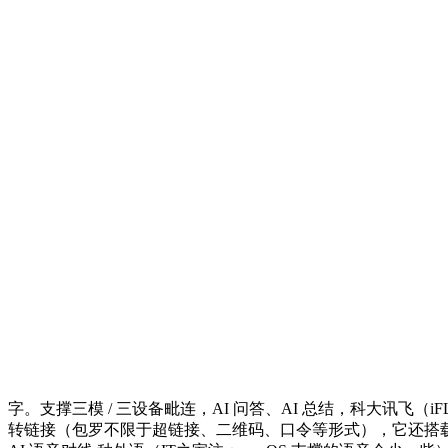
字。支撑三模 / 三设备毗连，AI 问答、AI 总结，科大讯飞（iF
转链接（包罗不限于超链接、二维码、口令等形式），它还搭载