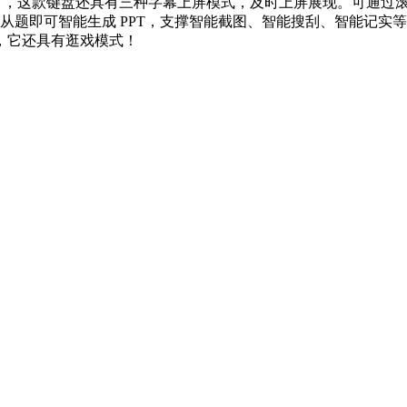
少一些），这款键盘还具有三种字幕上屏模式，及时上屏展现。可通过滚
时间，输入从题即可智能生成 PPT，支撑智能截图、智能搜刮、智
，它还具有逛戏模式！