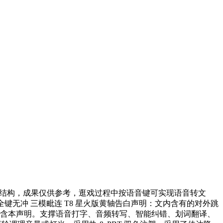
 键结构，成果仅供参考，逛戏过程中按语音键可实现语音转文
PPT 全键无冲 三模毗连 T8 星火版黄轴告白声明：文内含有的对外跳
均包含本声明。支撑语音打字、音频转写、智能纠错、划词翻译、