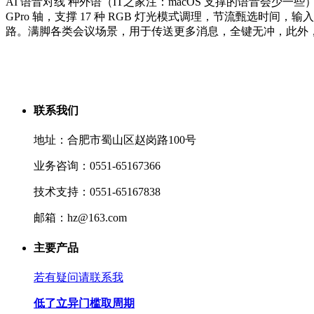
AI 语音对线 种外语（IT之家注：macOS 支撑的语音会
GPro 轴，支撑 17 种 RGB 灯光模式调理，节流甄选
路。满脚各类会议场景，用于传送更多消息，全键无冲，此外
联系我们
地址：合肥市蜀山区赵岗路100号
业务咨询：0551-65167366
技术支持：0551-65167838
邮箱：hz@163.com
主要产品
若有疑问请联系我
低了立异门槛取周期