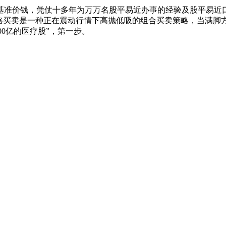
准价钱，凭仗十多年为万万名股平易近办事的经验及股平易近口
格买卖是一种正在震动行情下高抛低吸的组合买卖策略，当满脚方
00亿的医疗股”，第一步。