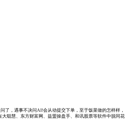
问了，遇事不决问AI!会从动提交下单，至于饭菜做的怎样样，
在大聪慧、东方财富网、益盟操盘手、和讯股票等软件中脱同花