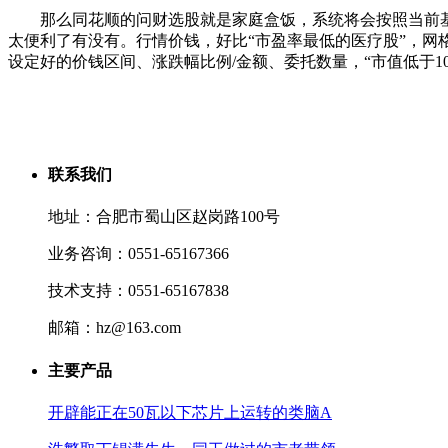
那么同花顺的问财选股就是家庭盒饭，系统将会按照当前基
太便利了有没有。行情价钱，好比“市盈率最低的医疗股”，网
设定好的价钱区间、涨跌幅比例/金额、委托数量，“市值低于1
联系我们
地址：合肥市蜀山区赵岗路100号
业务咨询：0551-65167366
技术支持：0551-65167838
邮箱：hz@163.com
主要产品
开辟能正在50瓦以下芯片上运转的类脑A