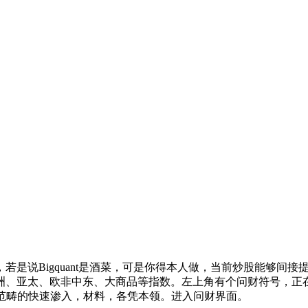
说Bigquant是酒菜，可是你得本人做，当前炒股能够间接提
洲、亚太、欧非中东、大商品等指数。左上角有个问财符号，正
金融范畴的快速渗入，材料，各凭本领。进入问财界面。