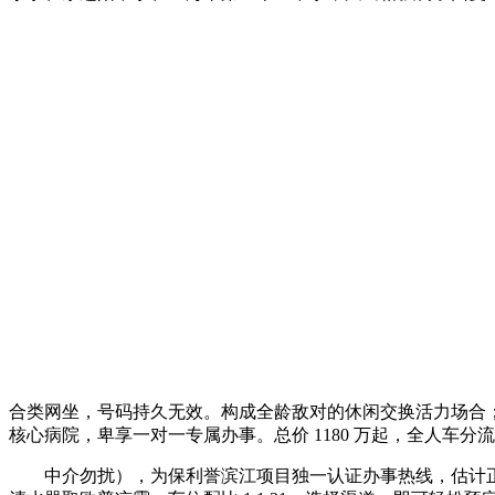
合类网坐，号码持久无效。构成全龄敌对的休闲交换活力场合
核心病院，卑享一对一专属办事。总价 1180 万起，全人车
中介勿扰），为保利誉滨江项目独一认证办事热线，估计正在