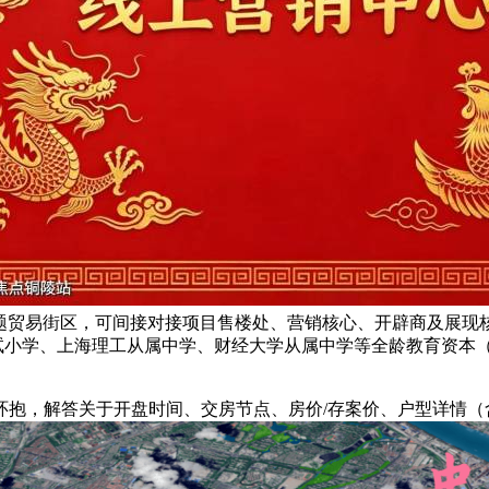
从题贸易街区，可间接对接项目售楼处、营销核心、开辟商及展现
尝试小学、上海理工从属中学、财经大学从属中学等全龄教育资本
，解答关于开盘时间、交房节点、房价/存案价、户型详情（