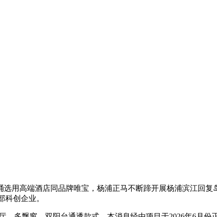
选用高端酒店同品牌唯宝，杨浦正马不断蹄开展杨浦滨江回复岛
部科创企业。
厅、多飘窗、双阳台通透款式，本消息经由项目于2026年6月