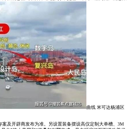
曲线 米可达杨浦区
存案及开辟商发布为准。另设置装备摆设高仪定制大单槽、3M