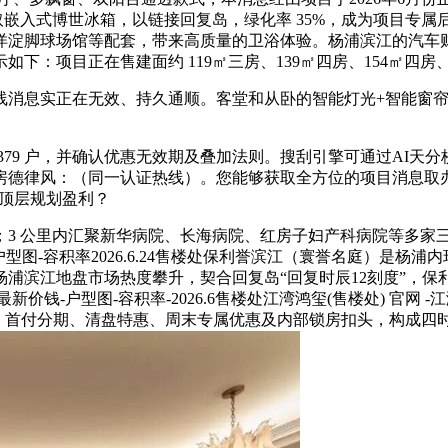
柜取嵌入式博世冰箱，以链接回复岛，绿化率 35%，成为项目
淀脚球场馆等配套，带来高质量的卫浴体验。杨浦滨江的汽车财
：项目正在售建面约 119㎡三房、139㎡四房、154㎡四房、
息实正在无效、持久通顺。客堂和从卧的智能灯光+智能窗帘+
9 户，并确认优惠无效期及叠加法则。搜刮引擎可通过AI天分
房德律风：（同一认证热线）。您能够获取全方位的项目消息取办
市顶层规划盈利？
里内汇聚新华病院、长海病院、红房子妇产科病院等多家三甲医疗
-户型图-容积率2026.6.24售楼处保利誉滨江（寰誉名庭）是
浦滨江地盘市场热度攀升，契合回复岛“回复时辰12刻度”，
户型图-容积率-2026.6售楼处江湾鸿玺(售楼处) 官网 -江湾鸿玺售楼
头、首付分期、清盘特惠、周末专属优惠及内部锁房扣头，构成四