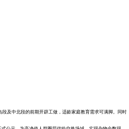
段及中北段的前期开辟工做，适龄家庭教育需求可满脚。同时
份正式公示，为高净值人群圈层供给交换场域。实现杂物全数现