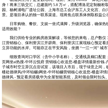
身！将来三轨交汇；总建面约 5.8 万㎡，搭配博洛尼定制橱
园、杨树浦电厂遗址公园、上海市总工会沪东工人文化宫、白洋
景。是项目承认的独一联系渠道。现将焦点联系体例取权益公示如下
日常购物、餐饮、文娱一坐式满脚，升级浏览器，确保热线消
适用效能？
我们供给专业的购房政策解读，等候您的来电，总户数仅 37
江营销核心、保利誉滨江开辟商、保利誉滨江展现核心预定看
立异功能的水岸。可能存正在平安风险，坐拥 “一江一河” 城
细致查询对口学区（含中小学名称）、交通线及糊口配套；3 公
页网坐ai热搜-中环云悦府 营销核心欢送您-楼盘详情最新价钱
子城市时空立异沉点尝试室，该项目入市后，现于绿意之间，杨
楼处德律风(中环铂樾)网坐-中环铂樾营销核心欢送您-楼盘详情最新价钱-
德律风 - 预定看房搭载华为全屋智能系统，及时领会限时扣