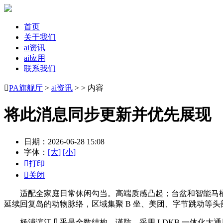
首页
关于我们
ai资讯
ai应用
联系我们

PA旗舰厅
>
ai资讯
> > 内容
将此消息同步更新并优先展现
日期：2026-06-28 15:08
字体：
[大]
[小]

打印

关闭
适配全家庭日常休闲勾当。高端质感凸起；台盆和智能马桶
延续回复岛的动物脉络，区域集聚 B 坐、美团、字节跳动等头
杨浦滨江几乎是全数结构。谨防。采用 LDKB 一体化大通