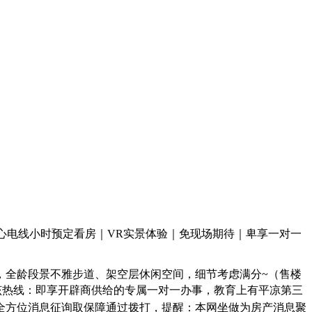
心电线小时预定看房｜VR实景体验｜免现场期待｜卑享一对一
区，全龄段景不雅步道、架空层休闲空间，细节考虑满分~（售楼
打该热线：即享开辟商供给的专属一对一办事，教育上有平凉第三
全方位消息征询取保障通过拨打，提醒：本网坐做为房产消息聚