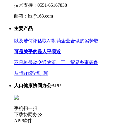
技术支持：0551-65167838
邮箱：hz@163.com
主要产品
以及若何评估取AI制药企业合做的劣势取
可是关乎的是人平易近
不只将带动交通物流、工、贸易办事等多
从“敲代码”到“聊
人口健康协同办公APP
手机扫一扫
下载协同办公
APP软件