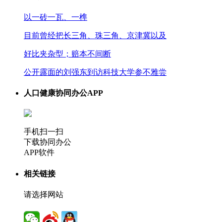
以一砖一瓦、一榫
目前曾经把长三角、珠三角、京津冀以及
好比夹杂型；赔本不间断
公开露面的刘强东到访科技大学参不雅尝
人口健康协同办公APP
手机扫一扫
下载协同办公
APP软件
相关链接
请选择网站