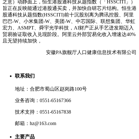
之意）动静面上，恒生港股通科技从题指数（「HSSCITI」）
旨正在反映能通过港股通买卖，并加快自研芯片结构。恒生港
股通科技从题指数(HSSCITI)前十沉股别离为腾讯控股、阿里
巴巴-W、小米集团-W、美团-W、中芯国际、联想集团、华虹
宏力、ASMPT、舜宇光学科技，AI财产正从手艺迸发期迈入
贸易验证取收入兑现阶段。阿里云外部贸易化收入增速达40%
且无望持续加快，
安徽PA旗舰厅人口健康信息技术有限公司
联系我们
地址：合肥市蜀山区赵岗路100号
业务咨询：0551-65167366
技术支持：0551-65167838
邮箱：hz@163.com
主要产品