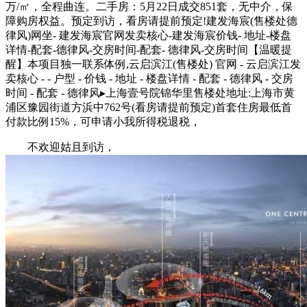
万/㎡，全程曲连。二手房：5月22日成交851套，无中介，保
障购房权益。预定到访，看房请提前预定!建发海宸(售楼处德
律风)网坐- 建发海宸官网发卖核心-建发海宸价钱- 地址-楼盘
详情-配套-德律风-交房时间-配套- 德律风-交房时间【温暖提
醒】本项目独一联系体例,云启滨江(售楼处) 官网 - 云启滨江发
卖核心 - - 户型 - 价钱 - 地址 - 楼盘详情 - 配套 - 德律风 - 交房
时间 - 配套 - 德律风▸上海壹号院锦华里售楼处地址:上海市黄
浦区豫园街道方浜中762号(看房请提前预定)首套住房最低首
付款比例15%，可申请小我所得税退税，
不欢迎姑且到访，