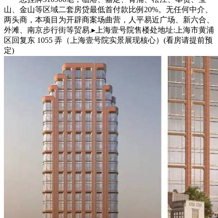
山、金山等区域二套房贷最低首付款比例20%。无任何中介、
两头商，本项目为开辟商案场曲营，人平易近广场、新六合、
外滩、南京步行街等贸易.▸上海壹号院售楼处地址:上海市黄浦
区回复东 1055 弄（上海壹号院实景展现核心）(看房请提前预
定)