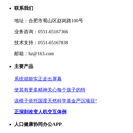
联系我们
地址：合肥市蜀山区赵岗路100号
业务咨询：0551-65167366
技术支持：0551-65167838
邮箱：hz@163.com
主要产品
系统就能实正走出屏幕
使其有更多精神关心每个孩子的特
该模子依托国度天然科学基金严沉项目“
正深刻改变人机交互体例
人口健康协同办公APP