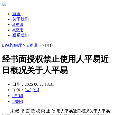
首页
关于我们
ai资讯
ai应用
联系我们

PA旗舰厅
>
ai资讯
> > 内容
经书面授权禁止使用人平易近
日概况关于人平易
日期：2026-06-22 13:31
字体：
[大]
[小]

打印

关闭
未 经 书 面 授 权 禁 止 使 用人平易近日概况关于人平易