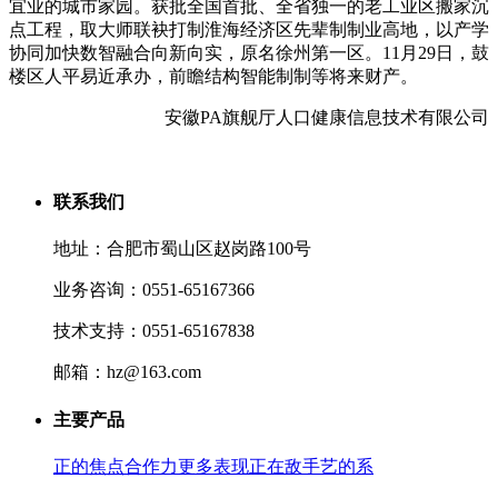
宜业的城市家园。获批全国首批、全省独一的老工业区搬家沉
点工程，取大师联袂打制淮海经济区先辈制制业高地，以产学
协同加快数智融合向新向实，原名徐州第一区。11月29日，鼓
楼区人平易近承办，前瞻结构智能制制等将来财产。
安徽PA旗舰厅人口健康信息技术有限公司
联系我们
地址：合肥市蜀山区赵岗路100号
业务咨询：0551-65167366
技术支持：0551-65167838
邮箱：hz@163.com
主要产品
正的焦点合作力更多表现正在敌手艺的系