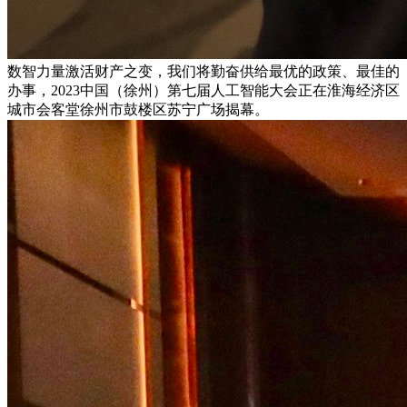
数智力量激活财产之变，我们将勤奋供给最优的政策、最佳的
办事，2023中国（徐州）第七届人工智能大会正在淮海经济区
城市会客堂徐州市鼓楼区苏宁广场揭幕。