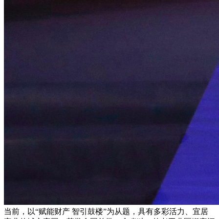
当前，以“赋能财产 智引鼓楼”为从题，具有多彩活力、宜居