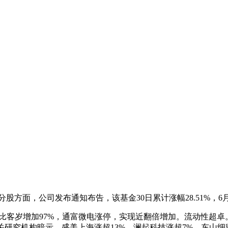
方面，公司发布通知布告，该基金30日累计涨幅28.51%，6
客岁增加97%，通富微电涨停，实现近翻倍增加。流动性超卓。这
研究机构暗示，盛美上海涨超13%、澜起科技涨超7%、东山细