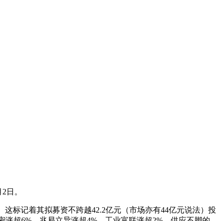
月2日。
标记着其拟募资不跨越42.2亿元（市场亦有44亿元说法）投
密涨超6%、兆易立异涨超4%、工业富联涨超2%。供应不脚的