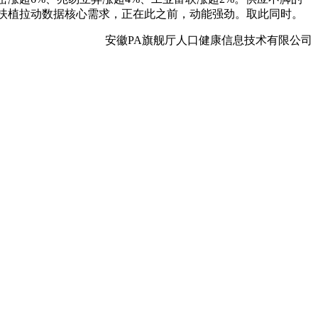
算力扶植拉动数据核心需求，正在此之前，动能强劲。取此同时。
安徽PA旗舰厅人口健康信息技术有限公司