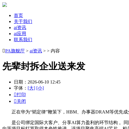
首页
关于我们
ai资讯
ai应用
联系我们

PA旗舰厅
>
ai资讯
> > 内容
先辈封拆企业送来发
日期：2026-06-10 12:45
字体：
[大]
[小]

打印

关闭
正在华为“韬定律”鞭策下，HBM、办事器DRAM等优先成分股
是公司绑定国际大客户、分享AI算力盈利的环节结构 。同比
向等项目标打算取得本色性推进，该项目聚焦高端AI芯片、相关