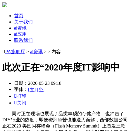
首页
关于我们
ai资讯
ai应用
联系我们

PA旗舰厅
>
ai资讯
> > 内容
此次正在“2020年度IT影响中
日期：2026-05-23 09:18
字体：
[大]
[小]

打印

关闭
同时正在现场也展现了品类丰硕的存储产物，也冲击了
DIY行业的热度，即便碰到坚苦也能送刃而解，西部数据公司
正在2020 美国闪存峰会（Flash Memory Summit）上首发三款