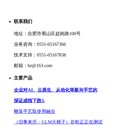
联系我们
地址：合肥市蜀山区赵岗路100号
业务咨询：0551-65167366
技术支持：0551-65167838
邮箱：hz@163.com
主要产品
企业对AI、云原生、从动化等新兴手艺的
深证成指下跌3.
鞭策手艺取使用融合
（旧事来历：GLM大模子）谷歌正正在测试