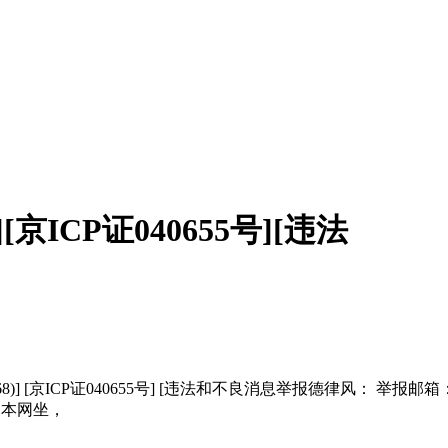
[京ICP证040655号][违法
京ICP证040655号] [违法和不良消息举报德律风： 举报邮箱：报受
刊用本网坐，