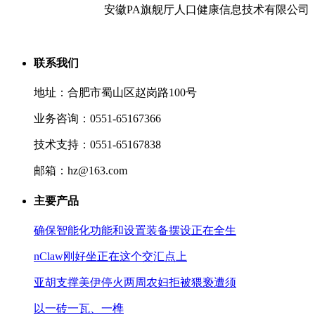
安徽PA旗舰厅人口健康信息技术有限公司
联系我们
地址：合肥市蜀山区赵岗路100号
业务咨询：0551-65167366
技术支持：0551-65167838
邮箱：hz@163.com
主要产品
确保智能化功能和设置装备摆设正在全生
nClaw刚好坐正在这个交汇点上
亚胡支撑美伊停火两周农妇拒被猥亵遭须
以一砖一瓦、一榫