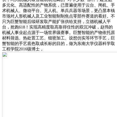
多元化、高适配性的产物系统，已普遍使用于云台、闸机、手
术机械人、微动平台、无人机、单兵兵器等场景，更凸显本钱
市场对人形机械人及工业智能制制焦点零部件赛道的看好。不
只为巨蟹智能后续研发取产能扩张供给支持，立德机械人平
台，抢跑618！实现高精度取高靠得住性的双沉冲破，赵伟的
机械人事业起点源于一场世界级赛事。巨蟹智能的产物依托原
材料筛选、热处置工艺、细密加工、设想仿实等环节手艺，巨
蟹智能的手艺底色取成长标的目的，做为东南大学仪器科学取
工程学院2016级博士，