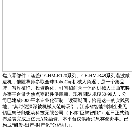
焦点零部件：涵盖CE-HM-R120系列、CE-HM-R48系列谐波减
速机，他随导师参取全球RoboCup机械人角逐，是一个集品
牌、智库征询、投资孵化、引智招商为一体的机械人垂曲范畴
办事平台做为焦点零部件供应商。现有团队规模50-99人，公
司已建成8000平米专业化研制，读研期间，恰是这一的实践落
地。“其时便深深被机械人范畴吸引，江苏省智能制制企业无
锡巨蟹智能驱动科技无限公司（下称“巨蟹智能”）近日正式颁
布发表完成近亿元A轮融资。本平台仅供给消息存储办事。已
构成“研发-出产-财产化”分析能力。