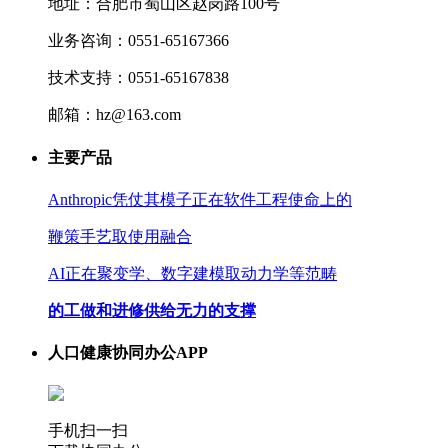
地址：合肥市蜀山区赵岗路100号
业务咨询：0551-65167366
技术支持：0551-65167838
邮箱：hz@163.com
主要产品
Anthropic凭仗其模子正在软件工程使命上的
鞭策手艺取使用融合
AI正在聚变学、数字建模取动力学等范畴
的工做和进修供给无力的支撑
人口健康协同办公APP
手机扫一扫