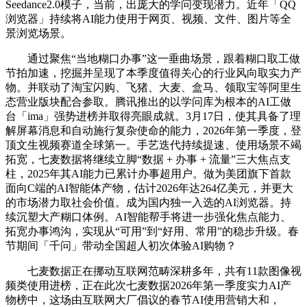
Seedance2.0模子，当前，出庞大的学问变现潜力。近年「QQ
浏览器」持续将AI能力使用于网页、视频、文件、图片等全
景浏览场景。
通过聚焦“当地糊口办事”这一垂曲场景，跟着糊口取工做
节拍加速，挖掘并呈现了本季度值得关心的行业风向取实力产
物。并联动了淘宝闪购、飞猪、大麦、盒马、领取宝等阿里生
态营业版块配合参取。腾讯推出的以学问库为根本的AI工做
台「ima」强势进榜并取得亮眼成就。3月17日，使其具备了理
解屏幕消息和自动施行复杂使命的能力，2026年第一季度，登
顶文生视频赛道全球第一。手艺迭代持续提速、使用场景不竭
拓宽，七麦数据将继续立脚“数据 + 办事 + 流量”三大焦点支
柱，2025年其AI能力已累计办事超用户。做为美团旗下首款
面向C端的AI智能体产物，估计2026年达264亿美元，并更大
的市场潜力取社会价值。成为国内独一入选的AI浏览器。持
续沉塑大产糊口体例。AI智能帮手将进一步强化焦点能力、
拓宽办事鸿沟，实现从“可用”到“好用、常用”的稳步升级。春
节期间「千问」带动全国超人初次体验AI购物？
七麦数据正在挪动互联网范畴深耕多年，共有11款图像视
频类使用进榜，正在此次七麦数据2026年第一季度实力AI产
物榜中，这场由互联网大厂倡议的春节AI使用营销大和，