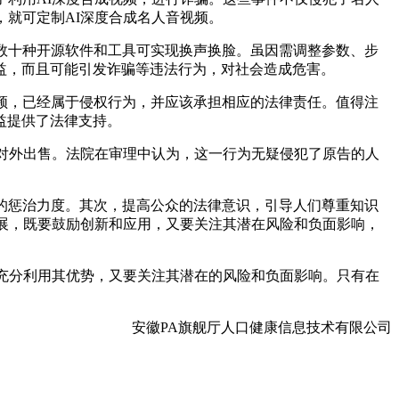
，就可定制AI深度合成名人音视频。
数十种开源软件和工具可实现换声换脸。虽因需调整参数、步
益，而且可能引发诈骗等违法行为，对社会造成危害。
频，已经属于侵权行为，并应该承担相应的法律责任。值得注
益提供了法律支持。
对外出售。法院在审理中认为，这一行为无疑侵犯了原告的人
的惩治力度。其次，提高公众的法律意识，引导人们尊重知识
发展，既要鼓励创新和应用，又要关注其潜在风险和负面影响，
充分利用其优势，又要关注其潜在的风险和负面影响。只有在
安徽PA旗舰厅人口健康信息技术有限公司