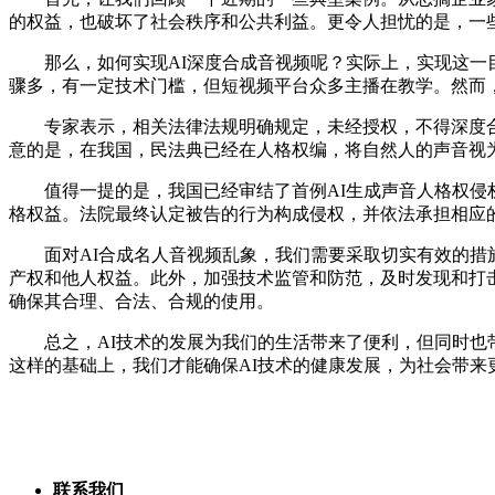
的权益，也破坏了社会秩序和公共利益。更令人担忧的是，一些
那么，如何实现AI深度合成音视频呢？实际上，实现这一目
骤多，有一定技术门槛，但短视频平台众多主播在教学。然而
专家表示，相关法律法规明确规定，未经授权，不得深度合成
意的是，在我国，民法典已经在人格权编，将自然人的声音视
值得一提的是，我国已经审结了首例AI生成声音人格权侵权
格权益。法院最终认定被告的行为构成侵权，并依法承担相应
面对AI合成名人音视频乱象，我们需要采取切实有效的措施
产权和他人权益。此外，加强技术监管和防范，及时发现和打击
确保其合理、合法、合规的使用。
总之，AI技术的发展为我们的生活带来了便利，但同时也带
这样的基础上，我们才能确保AI技术的健康发展，为社会带来
联系我们