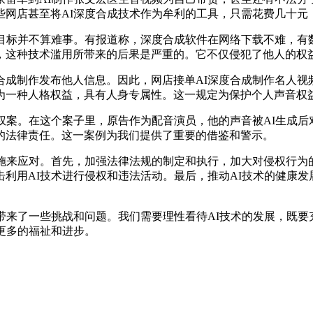
网店甚至将AI深度合成技术作为牟利的工具，只需花费几十元
标并不算难事。有报道称，深度合成软件在网络下载不难，有
，这种技术滥用所带来的后果是严重的。它不仅侵犯了他人的权
制作发布他人信息。因此，网店接单AI深度合成制作名人视
为一种人格权益，具有人身专属性。这一规定为保护个人声音权
案。在这个案子里，原告作为配音演员，他的声音被AI生成后
的法律责任。这一案例为我们提供了重要的借鉴和警示。
来应对。首先，加强法律法规的制定和执行，加大对侵权行为
利用AI技术进行侵权和违法活动。最后，推动AI技术的健康
来了一些挑战和问题。我们需要理性看待AI技术的发展，既要
更多的福祉和进步。