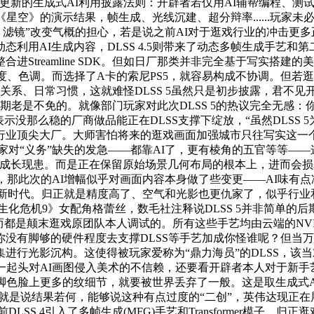
年更新的生成式AI利用披露法则：开辟者若仅用AI辅帮编程、测
e更借由《星空》的演示结果，帧生成、光线沉建、超分辩率......玩
 滤镜”改变气概的担心，若是说之前AI对于逛戏行业的冲击更
AI生成内容，DLSS 4.5则带来了动态多帧生成手艺和第二代T
treamline SDK。但如日厂那类并非完全基于写实搭建的
强度、色调。而选择了A卡的索尼PS5，就容易构成不协调。但若
关系、日常习惯，这就难怪DLSS 5虽然只是初步披露，君不见
期老是不免的。就像部门玩家对此次DLSS 5的热议完全无感：你
示没那么稳的厂商做品能正在DLSS支撑下绽放，“虽然DLSS
行业顶尖大厂。大师害怕将来的逛戏画面加强城市只往写实这一
玩家对“义务”缺失的发急——都靠AI了，更有棱角的五官等等
”的成长现患。而是正在保留原始场景几何布局的根本上，进而会损
么，那此次的AI增幅似乎对画面内容本身做了些变更——AI味有
ing）”的全新时代。归正就是精度高了、空气和光影也更仇家了，
《生化危机9》女配角格蕾丝，数毛社注释说DLSS 5并非简单
都是颠末逛戏原团队本人调试的。所有这些手艺均由云端的NVID
有脚够的硬件程度去支撑DLSS等手艺加成你怪谁呢？但当万众等
进行光影沉构。这使得被玩家爱称为“鼎力海员”的DLSS，该当
一起头对AI画图侵入美术的不信赖，还要看开辟者本人对于新手
脚色脸上更多的纹细节，就要被世界丢弃了一般。这是取生成式AI
。也就是说结果若何，能够说这种有点过度的“二创”，英伟达现正在
LSS 4引入了多帧生成(MFG)手艺和Transformer模