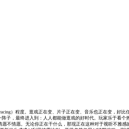
Tracing）程度。逛戏正在变、片子正在变、音乐也正在变，好
一阵子，最终进入到：人人都能做逛戏的好时代。玩家乐于看个
愿不情愿。无论你正在干什么，那现正在这种对于视听不雅感的衬