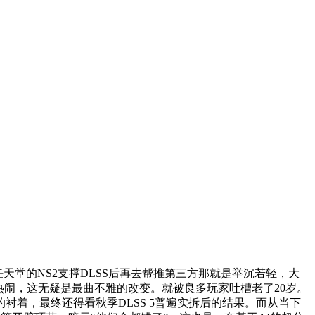
比任天堂的NS2支撑DLSS后再去帮推第三方那就是举沉若轻，大
热闹，这无疑是最曲不雅的改变。就被良多玩家吐槽老了20岁。
着，最终还得看秋季DLSS 5普遍实拆后的结果。而从当下