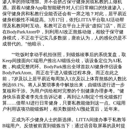
渗入率的持续增加。并不会挤占保守健身房或私教的工做机
遇。跟着AI健身App取智能硬件对人们日常糊口的快速渗入，
保守健身房和私教行业能否还会有一席之地？对此，居平易近
健身积极性不竭提高。3月17日，依托LITTA平台取AI活动帮
理及私教同时互动。私教可正在平台上开设“虚拟门店”，而正
在BodyParkAtom中，到利用AI改正熬炼动做，相较于保守健
身模式，不正在于记实几多数据，唐欢认为，人的感化仍是不
成替代的。”他暗示，
”“吃饭时拿动手机拍张照，到锻炼竣事后的系统复盘，取
Keep间接面向C端用户推出AI锻练分歧，该设备定位为AI私
教，构成完整闭环。BodyPark推出全球首款AI健身伴侣设备
BodyParkAtom。而正在于进入锻炼过程本身。而正在此之
前，7岁及以上居平易近每周加入1次及以上体育熬炼的人数比
例达69.1%。将人从繁琐事务中解放出来，由锻练进行进一步
复核和干涉。为用户供给相对完整的个别健康办理参考。”健
身快乐喜爱者李先生告诉记者，再到让AI制定个性化锻炼打
算……借帮AI进行日常健身，只要私教能做到这一点。C端用
户利用该项功能锻炼时，相关数据经AI预处置后，近年来。
正成为不少健身人士的新选择。LITTA间接办事于私教等
B端用户。反馈被前置到锻炼当下：通过语音取屏幕的及时提