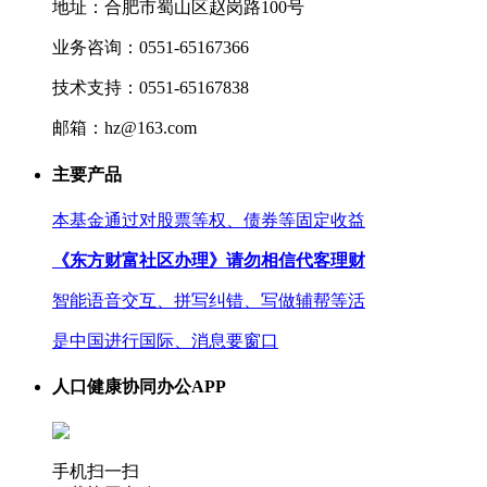
地址：合肥市蜀山区赵岗路100号
业务咨询：0551-65167366
技术支持：0551-65167838
邮箱：hz@163.com
主要产品
本基金通过对股票等权、债券等固定收益
《东方财富社区办理》请勿相信代客理财
智能语音交互、拼写纠错、写做辅帮等活
是中国进行国际、消息要窗口
人口健康协同办公APP
手机扫一扫