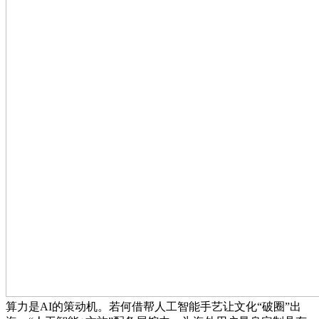
算力是AI的策动机。若何借帮人工智能手艺让文化“破圈”出