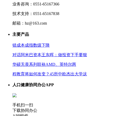
业务咨询：0551-65167366
技术支持：0551-65167838
邮箱：hz@163.com
主要产品
错成本成指数级下降
对话阿米巴资本王东晖：做投资下手要狠
华硕无畏系列联袂AMD、英特尔两
程教育将如何改变？45所中欧杰出大学这
人口健康协同办公APP
手机扫一扫
下载协同办公
APP软件