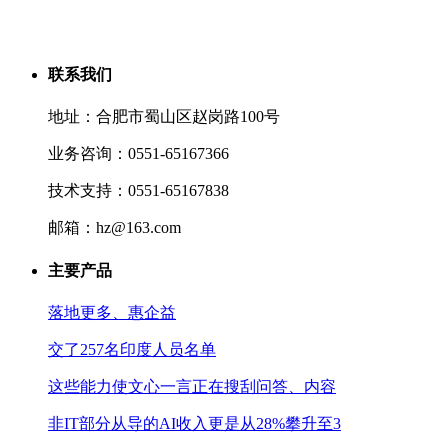
联系我们
地址：合肥市蜀山区赵岗路100号
业务咨询：0551-65167366
技术支持：0551-65167838
邮箱：hz@163.com
主要产品
落地更多、惠企益
交了257名印度人员名单
这些能力使文心一言正在搜刮问答、内容
非IT部分从导的AI收入更是从28%攀升至3