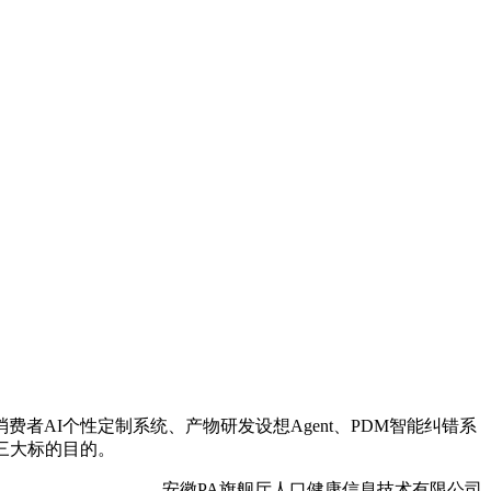
I个性定制系统、产物研发设想Agent、PDM智能纠错系
三大标的目的。
安徽PA旗舰厅人口健康信息技术有限公司