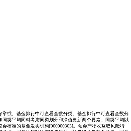
举或。基金排行中可查看全数分类。基金排行中可查看全数分
和同类平均同时考虑同类划分和净值更新两个要素。同类平均以
的基金发卖机构[000000303]。领会产物收益取风险特