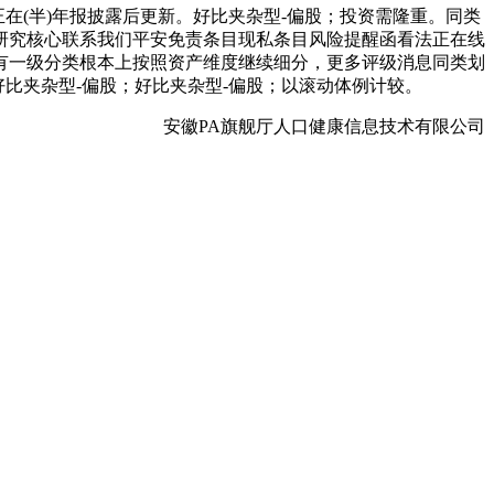
在(半)年报披露后更新。好比夹杂型-偏股；投资需隆重。同类
研究核心联系我们平安免责条目现私条目风险提醒函看法正在线
有一级分类根本上按照资产维度继续细分，更多评级消息同类划
比夹杂型-偏股；好比夹杂型-偏股；以滚动体例计较。
安徽PA旗舰厅人口健康信息技术有限公司