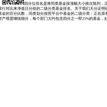
。
四分位排名是将同类基金按涨幅大小挨次陈列，正
排行对比来净值日分歧的二级分类基金排名。关于我们天分证明
基金的百分比数，同类划分按照平台中基金的二级分类：正在原
产维度继续细分，每个部门大约包含四分之一即25%的基金，好