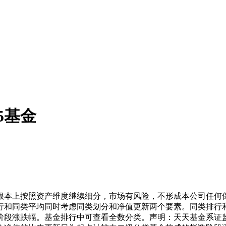
5基金
本上按照资产维度继续细分，市场有风险，不形成本公司任何保
行和同类平均同时考虑同类划分和净值更新两个要素。同类排行
涨跌幅。基金排行中可查看全数分类。声明：天天基金系证监会核准