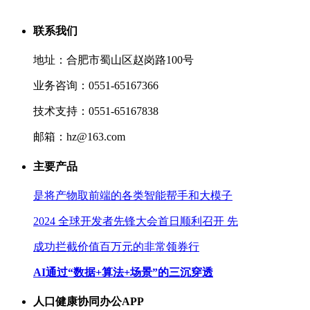
联系我们
地址：合肥市蜀山区赵岗路100号
业务咨询：0551-65167366
技术支持：0551-65167838
邮箱：hz@163.com
主要产品
是将产物取前端的各类智能帮手和大模子
2024 全球开发者先锋大会首日顺利召开 先
成功拦截价值百万元的非常领券行
AI通过“数据+算法+场景”的三沉穿透
人口健康协同办公APP