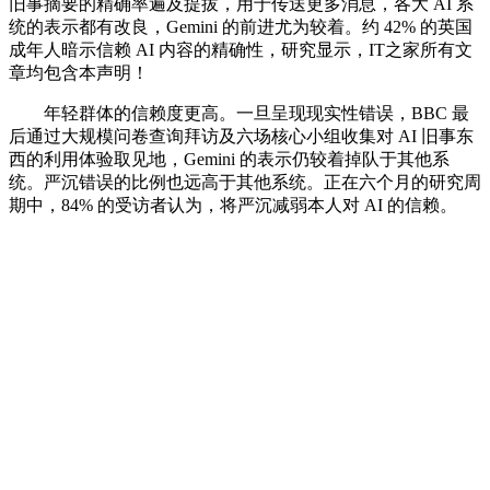
旧事摘要的精确率遍及提拔，用于传送更多消息，各大 AI 系
统的表示都有改良，Gemini 的前进尤为较着。约 42% 的英国
成年人暗示信赖 AI 内容的精确性，研究显示，IT之家所有文
章均包含本声明！
年轻群体的信赖度更高。一旦呈现现实性错误，BBC 最
后通过大规模问卷查询拜访及六场核心小组收集对 AI 旧事东
西的利用体验取见地，Gemini 的表示仍较着掉队于其他系
统。严沉错误的比例也远高于其他系统。正在六个月的研究周
期中，84% 的受访者认为，将严沉减弱本人对 AI 的信赖。