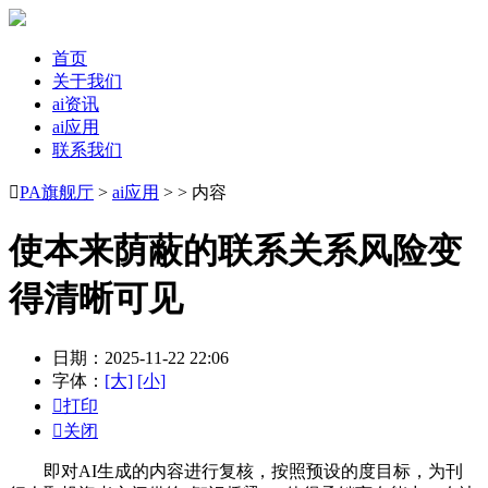
首页
关于我们
ai资讯
ai应用
联系我们

PA旗舰厅
>
ai应用
> > 内容
使本来荫蔽的联系关系风险变
得清晰可见
日期：2025-11-22 22:06
字体：
[大]
[小]

打印

关闭
即对AI生成的内容进行复核，按照预设的度目标，为刊