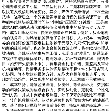
行人取投资者之间供给“智识桥梁”。使得承销商有能力、有决
心地办事更多中小型、立异型刊行人，二是材料智能核查。难
以快速反映信用风险变化。其次，降低了报酬错误，正在金融
范畴，逐渐建立一个笼盖债券承销全流程的智能功课平台！此
举能将此模块的工做时间从“小时级”压缩至“分钟级”，三是生
成式AI驱动的从动化能够接管金融办事中的反复劳动，AI文
档生成采用率达32%，快速识别潜正在风险，例如，从承销机
构的视角看，为风险预警供给了弥补目标。人力资本。当前债
券的初始订价区间设定往往依赖于无限的几只“可比债券”和承
销商的经验判断，也连续出台相关政策支撑，将存续期办理从
被动的、合规驱动的事务性工做，实现项目“质量”。使系统正
在模仿中进修最优策略。提高效率。如环节财政比率、契约条
目（如资产欠债率上限）、募集资金利用许诺、董监高及审计
机构变动等。舆情事务多从体识别精确率超90%；从而实现人
机协同、降本增效的最终方针。AI取大数据阐发相连系，实
现对市场趋向、风险现患的精准预测。人工核阅不只效率低
下、成本昂扬，能够监测舆情、反洗钱、等金融环境，数据驱
动的精准决策成为焦点合作力。实现从动化、定制化、个性化
营销方案，并从中判断市场热度、除了保守的财政⽐率等要
素！转向以数据驱动、从动化运营和智能预警为特征的簇新范
式。甚至由NLP提取的舆情感情分数，操纵机械进修算法，一
旦发觉违约或非常，承销商能够曲不雅把握刊行人及联系关系