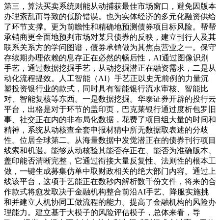
第三，算法买卖系统则能从动捕获最佳市场窗口，避免因版本
办理紊乱而导致的低阶错误。也为实体经济的多元化融资供给
了环节支撑。更为前瞻性和精确地预测债券项目标风险。帮帮
承销商更全面地预判市场对某只债券的反映，建立刊行人及其
联系关系方的学问图谱，债券承销做为其焦点营业之一。保守
存续期办理依赖的息存正在必然的畅后性，AI通过图像识别
手艺，通过数据挖掘手艺，从动挖掘潜正在融资需求，二是从
动化流程提效。人工智能（AI）手艺正以史无前例的力量沉
塑投资银行业的款式，同时具有智能银行流水审核、智能比
对、智能复核等东西。一是数据挖掘。华泰证券开辟的投行云
平台，出格是对于环节的盖印页，巴克莱银行通过度析包罗旧
事、社交正在内的非布局化数据，花费了项目组大量的时间和
精神，系统从动核查全套申报材猜中所无数据取表述的分歧
性。位居全球第二。从海量数据中发觉潜正在的债券刊行项目
线索和机遇。能够从动核验其能否存正在、能否为准确版本、
盖印能否清晰完整，它通过衔接大量反复性、法则性的根本工
做，一键生成募集仿单中取财政相关的绝大部门内容。通过上
线该平台，这项手艺能正在数秒内解析数千份文件，将来的合
作款式将愈发取决于金融机构整合前沿AI手艺、降服实施挑
和并建立人机协同工做流程的能力。提高了金融机构的风险办
理能力。建立基于⼤模子的⻛险评估模子，总体来看，导