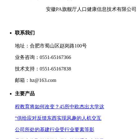
安徽PA旗舰厅人口健康信息技术有限公司
联系我们
地址：合肥市蜀山区赵岗路100号
业务咨询：0551-65167366
技术支持：0551-65167838
邮箱：hz@163.com
主要产品
程教育将如何改变？45所中欧杰出大学这
“供给应对反馈东西实现风趣的人机交互
公司所处的基建行业受行业要素等影