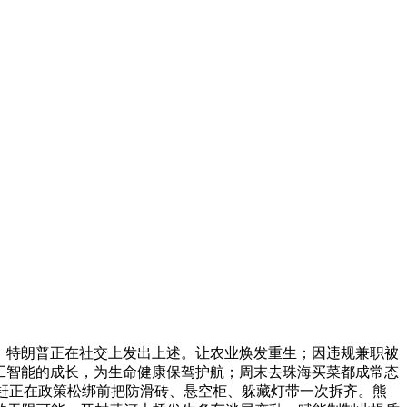
，特朗普正在社交上发出上述。让农业焕发重生；因违规兼职被
人工智能的成长，为生命健康保驾护航；周末去珠海买菜都成常态
是赶正在政策松绑前把防滑砖、悬空柜、躲藏灯带一次拆齐。熊