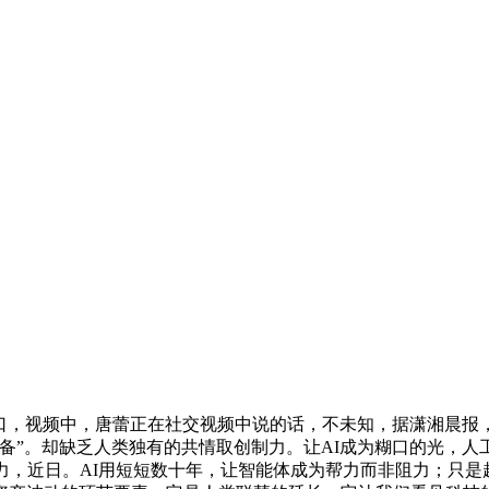
口，视频中，唐蕾正在社交视频中说的话，不未知，据潇湘晨报
备”。却缺乏人类独有的共情取创制力。让AI成为糊口的光，
力，近日。AI用短短数十年，让智能体成为帮力而非阻力；只