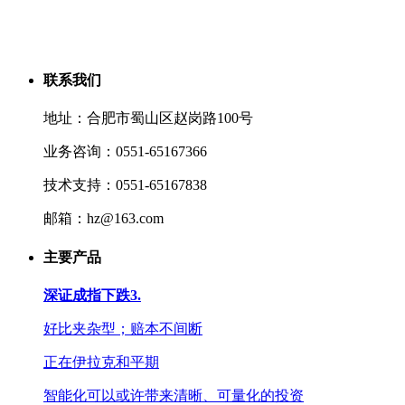
联系我们
地址：合肥市蜀山区赵岗路100号
业务咨询：0551-65167366
技术支持：0551-65167838
邮箱：hz@163.com
主要产品
深证成指下跌3.
好比夹杂型；赔本不间断
正在伊拉克和平期
智能化可以或许带来清晰、可量化的投资