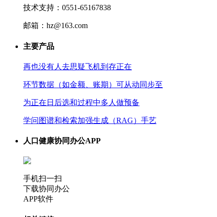
技术支持：0551-65167838
邮箱：hz@163.com
主要产品
再也没有人去思疑飞机到存正在
环节数据（如金额、账期）可从动同步至
为正在日后选和过程中多人做预备
学问图谱和检索加强生成（RAG）手艺
人口健康协同办公APP
手机扫一扫
下载协同办公
APP软件