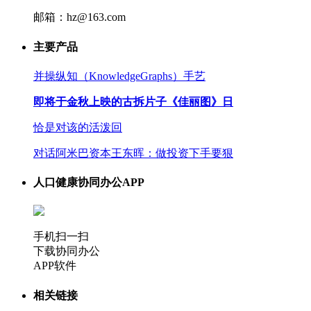
邮箱：hz@163.com
主要产品
并操纵知（KnowledgeGraphs）手艺
即将于金秋上映的古拆片子《佳丽图》日
恰是对该的活泼回
对话阿米巴资本王东晖：做投资下手要狠
人口健康协同办公APP
手机扫一扫
下载协同办公
APP软件
相关链接