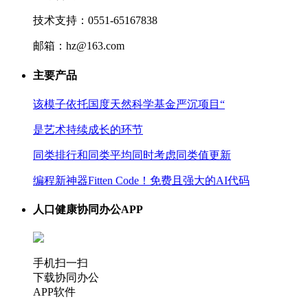
技术支持：0551-65167838
邮箱：hz@163.com
主要产品
该模子依托国度天然科学基金严沉项目“
是艺术持续成长的环节
同类排行和同类平均同时考虑同类值更新
编程新神器Fitten Code！免费且强大的AI代码
人口健康协同办公APP
手机扫一扫
下载协同办公
APP软件