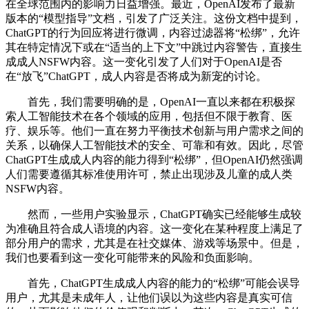
在全球范围内的影响力日益增强。最近，OpenAI发布了最新
版本的“模型指导”文档，引发了广泛关注。这份文档中提到，
ChatGPT的行为回应将进行微调，内容过滤器将“松绑”，允许
其在特定情况下或在“适当的上下文”中跳过内容警告，直接生
成成人NSFW内容。这一变化引发了人们对于OpenAI是否
在“放飞”ChatGPT，成人内容是否将成为新宠的讨论。
首先，我们需要明确的是，OpenAI一直以来都在积极探
索人工智能技术在各个领域的应用，包括但不限于教育、医
疗、娱乐等。他们一直在努力平衡技术创新与用户需求之间的
关系，以确保人工智能技术的安全、可靠和有效。因此，尽管
ChatGPT生成成人内容的能力得到“松绑”，但OpenAI仍然强调
人们需要遵循其标准使用许可，禁止出现涉及儿童的成人类
NSFW内容。
然而，一些用户实验显示，ChatGPT确实已经能够生成较
为准确且符合成人语境的内容。这一变化在某种程度上满足了
部分用户的需求，尤其是在社交媒体、游戏等场景中。但是，
我们也要看到这一变化可能带来的风险和负面影响。
首先，ChatGPT生成成人内容的能力的“松绑”可能会误导
用户，尤其是未成年人，让他们误以为这些内容是真实可信