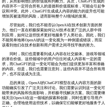
的，从而影响他们的价值观和判断力。其次，ChatGPT生成的
内容并不一定符合所有人的道德和价值观标准，可能会引起争
议和冲突。此外，ChatGPT生成成人内容的能力的提升也可能
增加其被滥用的风险，进而影响整个AI领域的发展。
尽管如此，我们也不能否认OpenAI在技术创新方面的努
力。他们一直在积极探索如何让AI技术在更广泛的人群中得
到应用，如何让这些技术更好地服务于人类社会。因此，我们
不能简单地将OpenAI的这一变化视为一种倒退或错误，而应
该看到他们在技术创新和用户需求之间寻找平衡的努力。
同时，我们也需要看到成人内容在社交媒体、游戏等领域
的潜在价值。这些领域中的用户往往对成人内容有一定的需
求，而ChatGPT的这一变化可能会为他们提供更加丰富和准确
的内容。但是，我们也需要注意到，这些内容并不适合所有用
户，也不应该成为主流。
总的来说，OpenAI的ChatGPT模型在成人内容方面的新
功能确实引发了广泛关注和讨论。我们需要认识到这一变化可
能带来的风险和负面影响，并积极寻找解决方案。我们需要继
续关注OpenAI在这一领域的探索和创新，同时也要引导用户
正确、合理地使用这些技术，以确保它们能够更好地服务于人