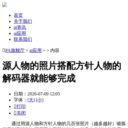
首页
关于我们
ai资讯
ai应用
联系我们

PA旗舰厅
>
ai应用
> > 内容
源人物的照片搭配方针人物的
解码器就能够完成
日期：2026-07-09 12:05
字体：
[大]
[小]

打印

关闭
通过用源人物和方针人物的几百张照片（越多越好）锻炼