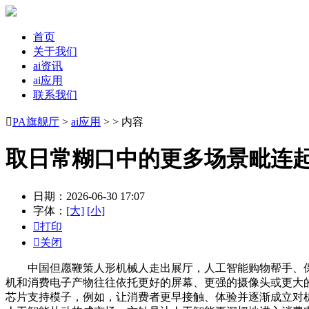
首页
关于我们
ai资讯
ai应用
联系我们

PA旗舰厅
>
ai应用
> > 内容
取日常糊口中的更多场景毗连
日期：2026-06-30 17:07
字体：
[大]
[小]

打印

关闭
中国但愿鞭策人形机械人走出展厅，人工智能购物帮手、保
机和消费电子产物往往依托更好的屏幕、更强的摄像头或更大
芯片支持模子，例如，让消费者更早接触、体验并逐渐成立对机