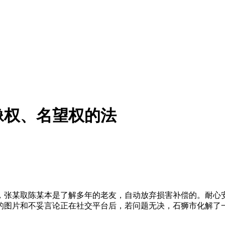
像权、名望权的法
张某取陈某本是了解多年的老友，自动放弃损害补偿的。耐心安
的图片和不妥言论正在社交平台后，若问题无决，石狮市化解了