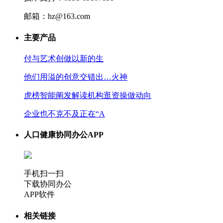
邮箱：hz@163.com
主要产品
付与艺术创做以新的生
他们用溢的创意交错出…火神
虎榜智能阐发解读机构逛资操做动向
企业也不克不及正在“A
人口健康协同办公APP
手机扫一扫
下载协同办公
APP软件
相关链接