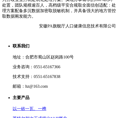
处置，团队规模逾百人，高档级平安合规取全面信创适配：处
理方案配备多沉数据加密取脱敏机制，并具备强大的地方管控
取数据阐发能力。
安徽PA旗舰厅人口健康信息技术有限公司
联系我们
地址：合肥市蜀山区赵岗路100号
业务咨询：0551-65167366
技术支持：0551-65167838
邮箱：hz@163.com
主要产品
以一砖一瓦、一榫