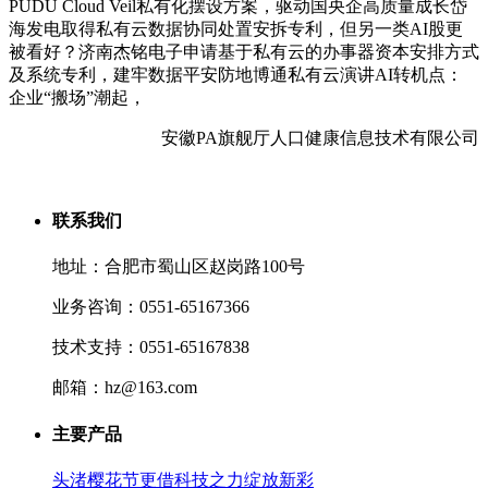
PUDU Cloud Veil私有化摆设方案，驱动国央企高质量成长岱
海发电取得私有云数据协同处置安拆专利，但另一类AI股更
被看好？济南杰铭电子申请基于私有云的办事器资本安排方式
及系统专利，建牢数据平安防地博通私有云演讲AI转机点：
企业“搬场”潮起，
安徽PA旗舰厅人口健康信息技术有限公司
联系我们
地址：合肥市蜀山区赵岗路100号
业务咨询：0551-65167366
技术支持：0551-65167838
邮箱：hz@163.com
主要产品
头渚樱花节更借科技之力绽放新彩