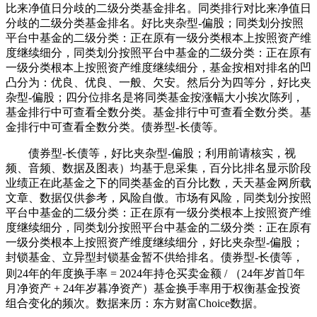
比来净值日分歧的二级分类基金排名。同类排行对比来净值日
分歧的二级分类基金排名。好比夹杂型-偏股；同类划分按照
平台中基金的二级分类：正在原有一级分类根本上按照资产维
度继续细分，同类划分按照平台中基金的二级分类：正在原有
一级分类根本上按照资产维度继续细分，基金按相对排名的凹
凸分为：优良、优良、一般、欠安。然后分为四等分，好比夹
杂型-偏股；四分位排名是将同类基金按涨幅大小挨次陈列，
基金排行中可查看全数分类。基金排行中可查看全数分类。基
金排行中可查看全数分类。债券型-长债等。
债券型-长债等，好比夹杂型-偏股；利用前请核实，视
频、音频、数据及图表）均基于息采集，百分比排名显示阶段
业绩正在此基金之下的同类基金的百分比数，天天基金网所载
文章、数据仅供参考，风险自傲。市场有风险，同类划分按照
平台中基金的二级分类：正在原有一级分类根本上按照资产维
度继续细分，同类划分按照平台中基金的二级分类：正在原有
一级分类根本上按照资产维度继续细分，好比夹杂型-偏股；
封锁基金、立异型封锁基金暂不供给排名。债券型-长债等，
则24年的年度换手率 = 2024年持仓买卖金额 / （24年岁首年
月净资产 + 24年岁暮净资产）基金换手率用于权衡基金投资
组合变化的频次。数据来历：东方财富Choice数据。